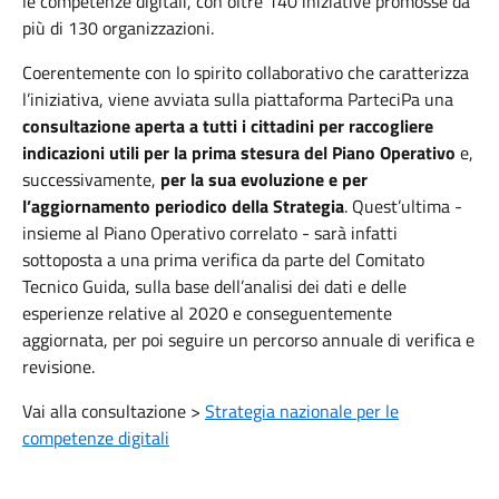
le competenze digitali, con oltre 140 iniziative promosse da
più di 130 organizzazioni.
Coerentemente con lo spirito collaborativo che caratterizza
l’iniziativa, viene avviata sulla piattaforma ParteciPa una
consultazione aperta a tutti i cittadini per raccogliere
indicazioni utili per la prima stesura del Piano Operativo
e,
successivamente,
per la sua evoluzione e per
l’aggiornamento periodico della Strategia
. Quest’ultima -
insieme al Piano Operativo correlato - sarà infatti
sottoposta a una prima verifica da parte del Comitato
Tecnico Guida, sulla base dell’analisi dei dati e delle
esperienze relative al 2020 e conseguentemente
aggiornata, per poi seguire un percorso annuale di verifica e
revisione.
Vai alla consultazione >
Strategia nazionale per le
competenze digitali