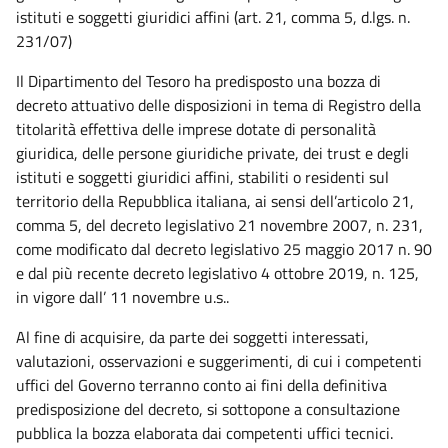
istituti e soggetti giuridici affini (art. 21, comma 5,
d.lgs.
n.
231/07)
Il Dipartimento del Tesoro ha predisposto una bozza di
decreto attuativo delle disposizioni in tema di Registro della
titolarità effettiva delle imprese dotate di personalità
giuridica, delle persone giuridiche private, dei trust e degli
istituti e soggetti giuridici affini, stabiliti o residenti sul
territorio della Repubblica italiana, ai sensi dell’articolo 21,
comma 5, del decreto legislativo 21 novembre 2007, n. 231,
come modificato dal decreto legislativo 25 maggio 2017 n. 90
e dal più recente decreto legislativo 4 ottobre 2019, n. 125,
in vigore dall’ 11 novembre u.s..
Al fine di acquisire, da parte dei soggetti interessati,
valutazioni, osservazioni e suggerimenti, di cui i competenti
uffici del Governo terranno conto ai fini della definitiva
predisposizione del decreto, si sottopone a consultazione
pubblica la bozza elaborata dai competenti uffici tecnici.