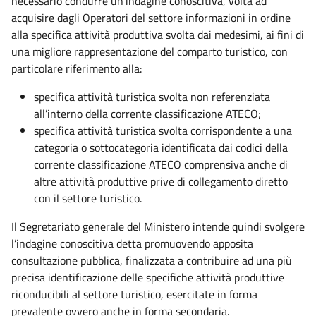
necessario condurre un’indagine conoscitiva, volta ad
acquisire dagli Operatori del settore informazioni in ordine
alla specifica attività produttiva svolta dai medesimi, ai fini di
una migliore rappresentazione del comparto turistico, con
particolare riferimento alla:
specifica attività turistica svolta non referenziata
all’interno della corrente classificazione ATECO;
specifica attività turistica svolta corrispondente a una
categoria o sottocategoria identificata dai codici della
corrente classificazione ATECO comprensiva anche di
altre attività produttive prive di collegamento diretto
con il settore turistico.
Il Segretariato generale del Ministero intende quindi svolgere
l’indagine conoscitiva detta promuovendo apposita
consultazione pubblica, finalizzata a contribuire ad una più
precisa identificazione delle specifiche attività produttive
riconducibili al settore turistico, esercitate in forma
prevalente ovvero anche in forma secondaria.