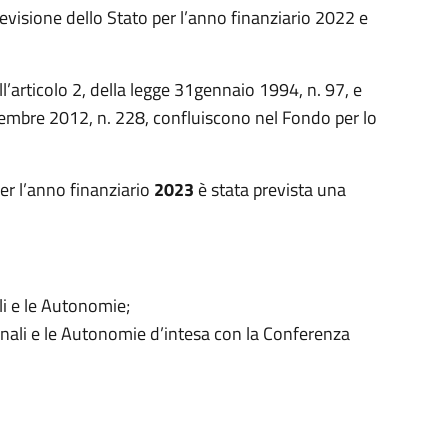
revisione dello Stato per l’anno finanziario 2022 e
ll’articolo 2, della legge 31gennaio 1994, n. 97, e
icembre 2012, n. 228, confluiscono nel Fondo per lo
er l’anno finanziario
2023
è stata prevista una
ali e le Autonomie;
gionali e le Autonomie d’intesa con la Conferenza