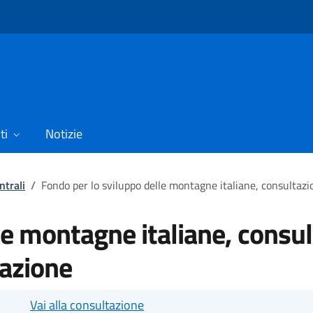
ti
Notizie
ntrali
/
Fondo per lo sviluppo delle montagne italiane, consultazi
e montagne italiane, consult
azione
Vai alla consultazione