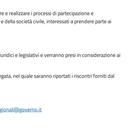
re e realizzare i processi di partecipazione e
 della società civile, interessati a prendere parte ai
uridici e legislativi e verranno presi in considerazione ai
ata, nel quale saranno riportati i riscontri forniti dal
regionali@governo.it