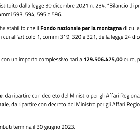
istituito dalla legge 30 dicembre 2021 n. 234, “Bilancio di p
 commi 593, 594, 595 e 596.
a stabilito che il
Fondo nazionale per la montagna
di cui a
i cui all’articolo 1, commi 319, 320 e 321, della legge 24 d
o con un importo complessivo pari a
129.506.475,00
euro, p
e
, da ripartire con decreto del Ministro per gli Affari Region
nale
, da ripartire con decreto del Ministro per gli Affari Re
tributi termina il 30 giugno 2023.