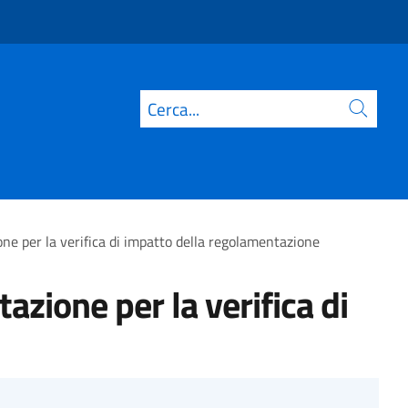
Cerca
one per la verifica di impatto della regolamentazione
azione per la verifica di