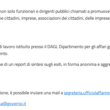
: non solo funzionari e dirigenti pubblici chiamati a promuove
ittadini, imprese, associazioni dei cittadini, delle imprese e
 lavoro istituito presso il DAGL Dipartimento per gli affari gi
ento.
 di un report di sintesi sugli esiti, in forma anonima e aggreg
ione, è possibile inviare una mail a
segreteria.ufficioIaffari
na@governo.it