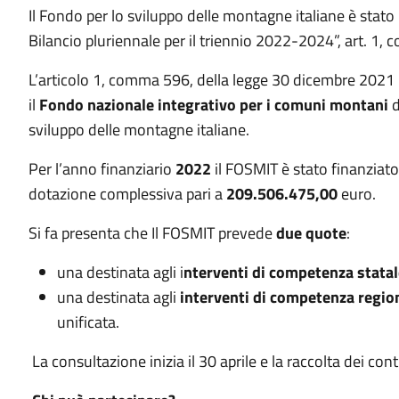
Il Fondo per lo sviluppo delle montagne italiane è stato 
Bilancio pluriennale per il triennio 2022-2024”, art. 1,
L’articolo 1, comma 596, della legge 30 dicembre 2021 h
il
Fondo nazionale integrativo per i comuni montani
d
sviluppo delle montagne italiane.
Per l’anno finanziario
2022
il FOSMIT è stato finanziat
dotazione complessiva pari a
209.506.475,00
euro.
Si fa presenta che Il FOSMIT prevede
due quote
:
una destinata agli i
nterventi di competenza statal
una destinata agli
interventi di competenza regio
unificata.
La consultazione inizia il 30 aprile e la raccolta dei con