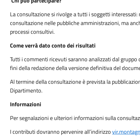
Chi può partecipare?
La consultazione si rivolge a tutti i soggetti interessati
consultazione nelle pubbliche amministrazioni, ma anche c
processi consultivi.
Come verrà dato conto dei risultati
Tutti i commenti ricevuti saranno analizzati dal gruppo di
fini della redazione della versione definitiva del docum
Al termine della consultazione è prevista la pubblicazione
Dipartimento.
Informazioni
Per segnalazioni e ulteriori informazioni sulla consultaz
I contributi dovranno pervenire all’indirizzo
vir.montag