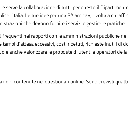
ire serve la collaborazione di tutti: per questo il Dipartimen
 l’Italia. Le tue idee per una PA amica», rivolta a chi affro
istrazioni che devono fornire i servizi e gestire le pratiche.
ù frequenti nei rapporti con le amministrazioni pubbliche nei d
 tempi d’attesa eccessivi, costi ripetuti, richieste inutili di d
ole anche valorizzare le proposte di utenti e operatori della
.
azioni contenute nei questionari online. Sono previsti quattr