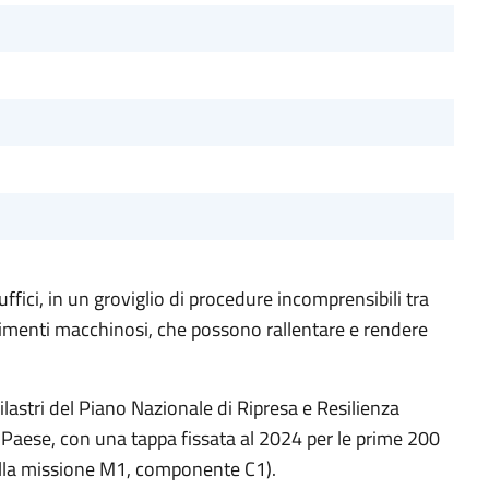
ffici, in un groviglio di procedure incomprensibili tra
cedimenti macchinosi, che possono rallentare e rendere
astri del Piano Nazionale di Ripresa e Resilienza
l Paese, con una tappa fissata al 2024 per le prime 200
ella missione M1, componente C1).