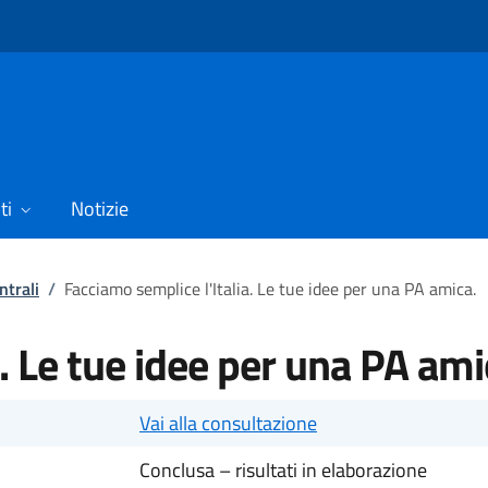
ti
Notizie
ntrali
/
Facciamo semplice l'Italia. Le tue idee per una PA amica.
. Le tue idee per una PA ami
Vai alla consultazione
Conclusa – risultati in elaborazione