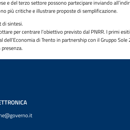
rese e del terzo settore possono partecipare inviando all’in
no più critiche e illustrare proposte di semplificazione.
di sintesi.
ttare per centrare l’obiettivo previsto dal PNRR. I primi esiti
l dell’Economia di Trento in partnership con il Gruppo Sole 2
n presenza.
ETTRONICA
one@governo.it