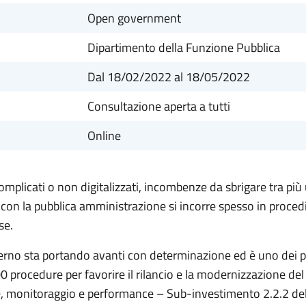
Open government
Dipartimento della Funzione Pubblica
Dal 18/02/2022
al 18/05/2022
Consultazione aperta a tutti
Online
plicati o non digitalizzati, incombenze da sbrigare tra più u
ano con la pubblica amministrazione si incorre spesso in pro
se.
rno sta portando avanti con determinazione ed è uno dei pil
00 procedure per favorire il rilancio e la modernizzazione de
ne, monitoraggio e performance – Sub-investimento 2.2.2 d