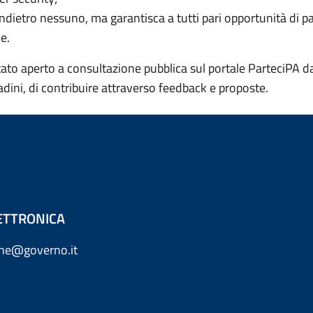
ndietro nessuno, ma garantisca a tutti pari opportunità di par
e.
 stato aperto a consultazione pubblica sul portale ParteciPA 
adini,
​di contribuire attraverso feedback e proposte.
ETTRONICA
one@governo.it