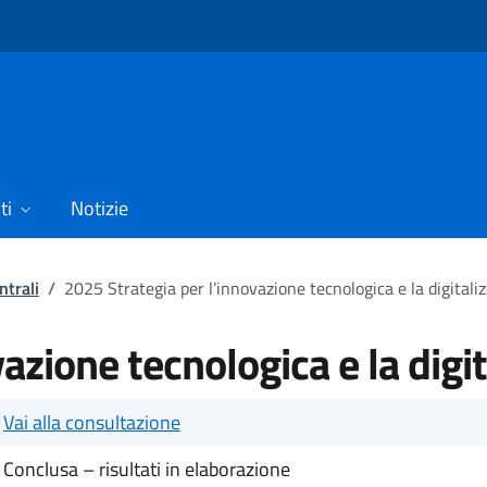
ti
Notizie
ntrali
/
2025 Strategia per l’innovazione tecnologica e la digitali
azione tecnologica e la digi
Vai alla consultazione
Conclusa – risultati in elaborazione