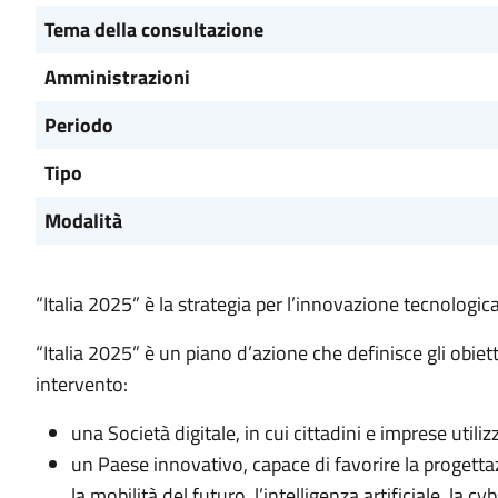
Tema della consultazione
Amministrazioni
Periodo
Tipo
Modalità
“Italia 2025” è la strategia per l’innovazione tecnologica
“Italia 2025” è un piano d’azione che definisce gli obiett
intervento:
una Società digitale, in cui cittadini e imprese util
un Paese innovativo, capace di favorire la progettaz
la mobilità del futuro, l’intelligenza artificiale, la cy