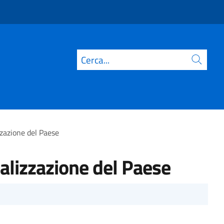
Cerca
zzazione del Paese
talizzazione del Paese