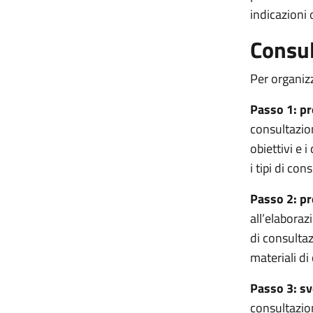
indicazioni
Consul
Per organiz
Passo 1: pr
consultazion
obiettivi e 
i tipi di co
Passo 2: pr
all’elaboraz
di consultaz
materiali d
Passo 3: sv
consultazio