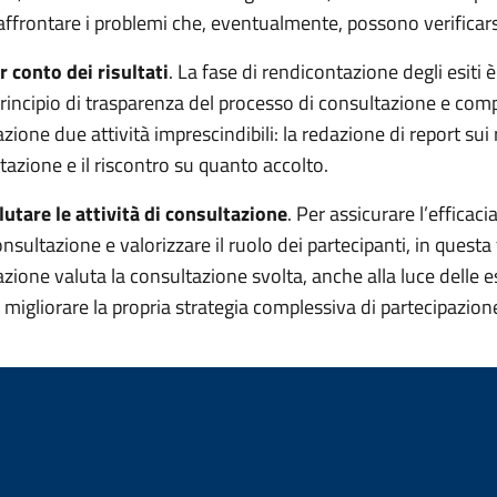
e affrontare i problemi che, eventualmente, possono verificar
r conto dei risultati
.
La fase di rendicontazione degli esiti 
 principio di trasparenza del processo di consultazione e com
zione due attività imprescindibili: la redazione di report sui r
tazione e il riscontro su quanto accolto.
lutare le attività di consultazione
. Per assicurare l’efficaci
consultazione e valorizzare il ruolo dei partecipanti, in questa
zione valuta la consultazione svolta, anche alla luce delle 
 migliorare la propria strategia complessiva di partecipazion