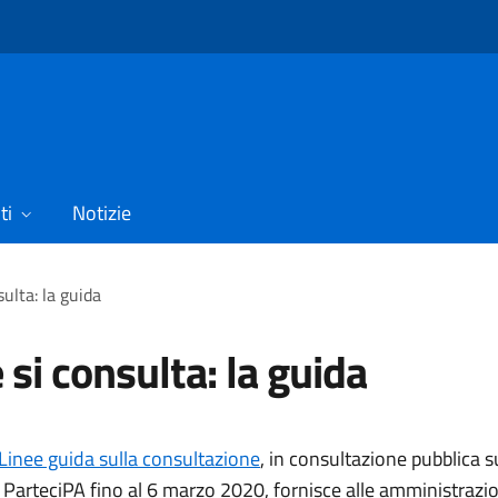
ti
Notizie
ulta: la guida
si consulta: la guida
Linee guida sulla consultazione
, in consultazione pubblica s
 ParteciPA fino al 6 marzo 2020, fornisce alle amministrazio