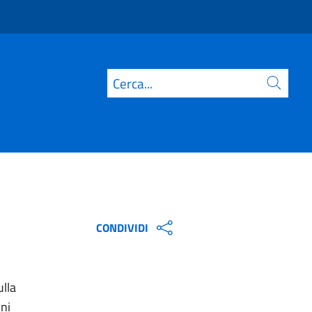
Cerca
CONDIVIDI
ulla
ni